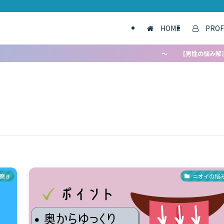
HOME
PROF
～ 【男性の悩み解決！】 ワキ
磨き
ニオイの悩