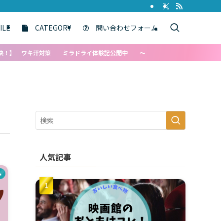
ILE
CATEGORY
問い合わせフォーム
汗対策 ミラドライ体験記公開中 ～
人気記事
み