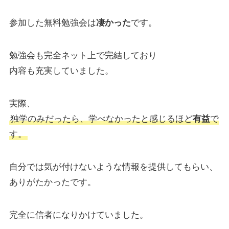
参加した無料勉強会は
凄かった
です。
勉強会も完全ネット上で完結しており
内容も充実していました。
実際、
独学のみだったら、学べなかったと感じるほど
有益
で
す。
自分では気が付けないような情報を提供してもらい、
ありがたかったです。
完全に信者になりかけていました。