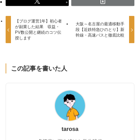
【ブログ運営1年】初心者
大阪～名古屋の最適移動手
が副業した結果 収益・
段【近鉄特急ひのとり】新
PV数公開と継続のコツ伝
幹線・高速バスと徹底比較
授します
この記事を書いた人
tarosa