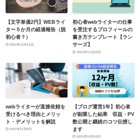
【文字単価2円】WEBライ
初心者webライターの仕事
ター５か月の経過報告（脱
を受注するプロフィールの
初心者？）
書き方テンプレート【ラン
サーズ】
2021年12月11日
2021年11月20日
webライターが直接依頼を
【ブログ運営1年】初心者
受けるべき理由とメリッ
が副業した結果 収益・PV
ト・デメリットを解説
数公開と継続のコツ伝授し
ます
2021年11月6日
2021年10月16日