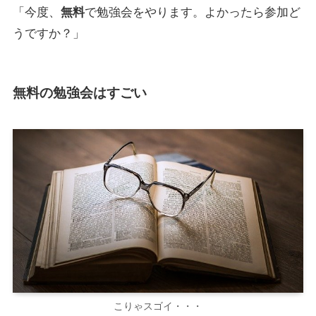
「今度、
無料
で勉強会をやります。よかったら参加ど
うですか？」
無料の勉強会はすごい
こりゃスゴイ・・・