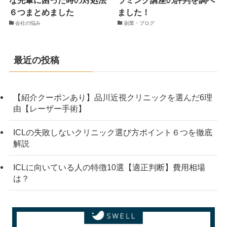
６つまとめました
ました！
会社の悩み
副業・ブログ
最近の投稿
【紹介クーポンあり】品川近視クリニックを選んだ6理
由【レーザー手術】
ICLの失敗しないクリニック選び方ポイント６つを徹底
解説
ICLに向いている人の特徴10選【適正判断】費用相場
は？