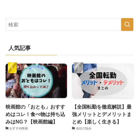
人気記事
映画館の「おとも」おすす
【全国転勤を徹底解説】最
めはコレ！食べ物は持ち込
強メリットとデメリットま
みはNG？【映画館編】
とめ【楽しく生きる】
おすすめ映画
会社の悩み