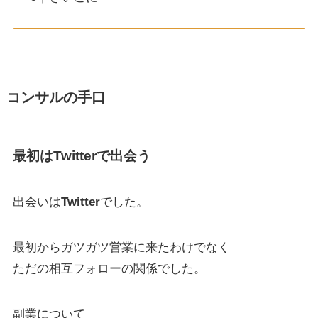
コンサルの手口
最初はTwitterで出会う
出会いは
Twitter
でした。
最初からガツガツ営業に来たわけでなく
ただの相互フォローの関係でした。
副業について