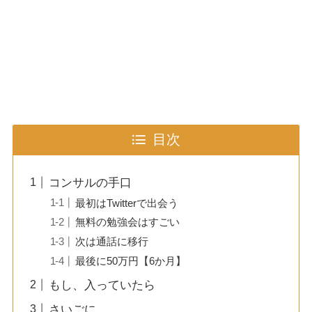
目次
コンサルの手口
最初はTwitterで出会う
無料の勉強会はすごい
次は通話に移行
最後に50万円【6か月】
もし、入っていたら
さいごに